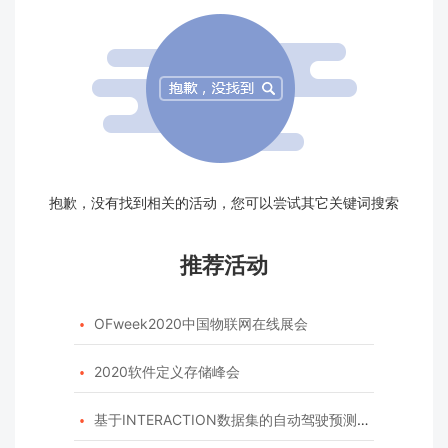
抱歉，没有找到相关的活动，您可以尝试其它关键词搜索
推荐活动
OFweek2020中国物联网在线展会

2020软件定义存储峰会

基于INTERACTION数据集的自动驾驶预测模型挑战赛
