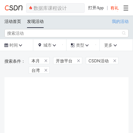
打开App
活动首页
发现活动
我的活动

时间
城市
类型
更多







本月
开放平台
CSDN活动



台湾
