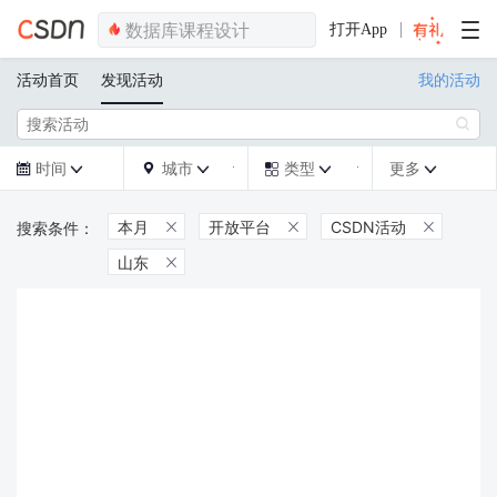
打开App
活动首页
发现活动
我的活动

时间
城市
类型
更多







本月
开放平台
CSDN活动



山东
