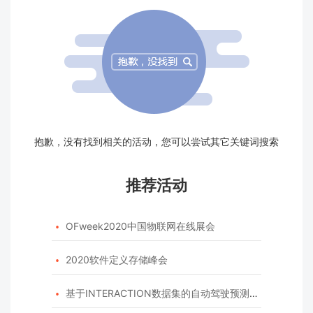
抱歉，没有找到相关的活动，您可以尝试其它关键词搜索
推荐活动
OFweek2020中国物联网在线展会

2020软件定义存储峰会

基于INTERACTION数据集的自动驾驶预测模型挑战赛
