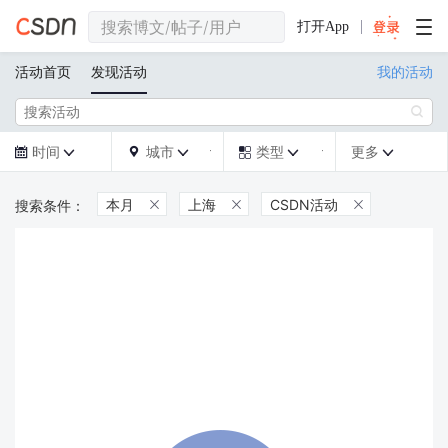
打开App
活动首页
发现活动
我的活动

时间
城市
类型
更多







本月
上海
CSDN活动


