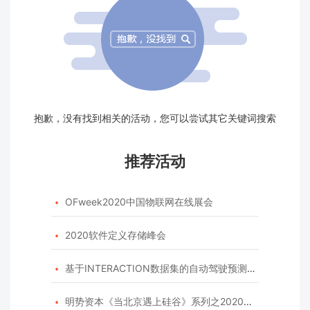
抱歉，没有找到相关的活动，您可以尝试其它关键词搜索
推荐活动
OFweek2020中国物联网在线展会

2020软件定义存储峰会

基于INTERACTION数据集的自动驾驶预测模型挑战赛

明势资本《当北京遇上硅谷》系列之2020年度开源峰会
