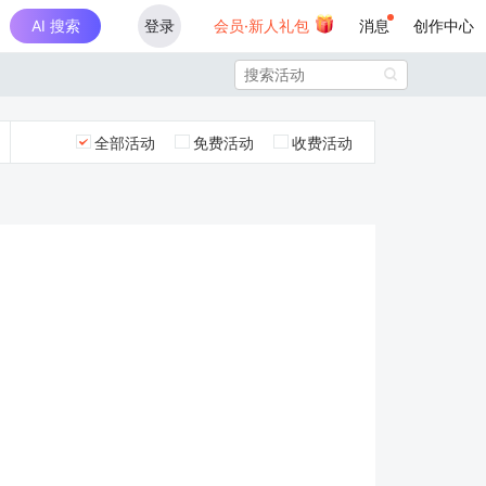
AI 搜索
登录
会员·新人礼包
消息
创作中心

全部活动
免费活动
收费活动