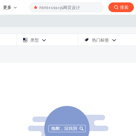
更多
搜索

类型
热门标签


