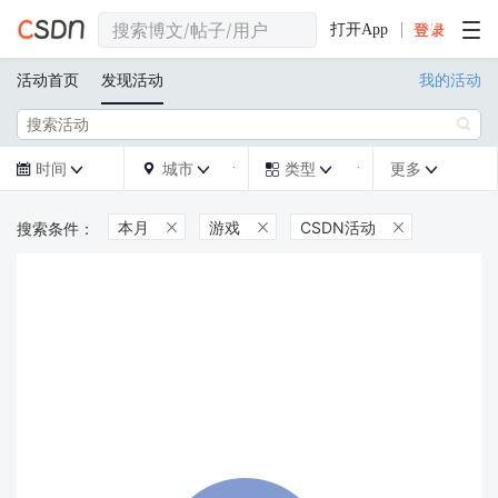
打开App
活动首页
发现活动
我的活动

时间
城市
类型
更多







本月
游戏
CSDN活动


