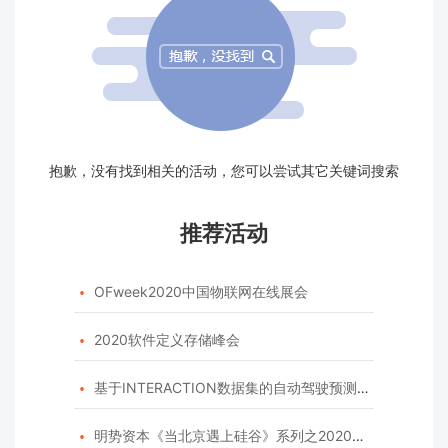
抱歉，没有找到相关的活动，您可以尝试其它关键词搜索
推荐活动
OFweek2020中国物联网在线展会

2020软件定义存储峰会

基于INTERACTION数据集的自动驾驶预测模型挑战赛

明势资本《当北京遇上硅谷》系列之2020年度开源峰会
