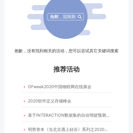
抱歉，没有找到相关的活动，您可以尝试其它关键词搜索
推荐活动
OFweek2020中国物联网在线展会

2020软件定义存储峰会

基于INTERACTION数据集的自动驾驶预测模型挑战赛

明势资本《当北京遇上硅谷》系列之2020年度开源峰会
