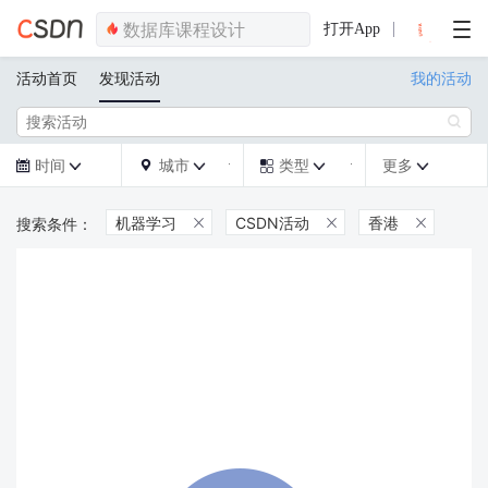
打开App
活动首页
发现活动
我的活动

时间
城市
类型
更多







机器学习
CSDN活动
香港


