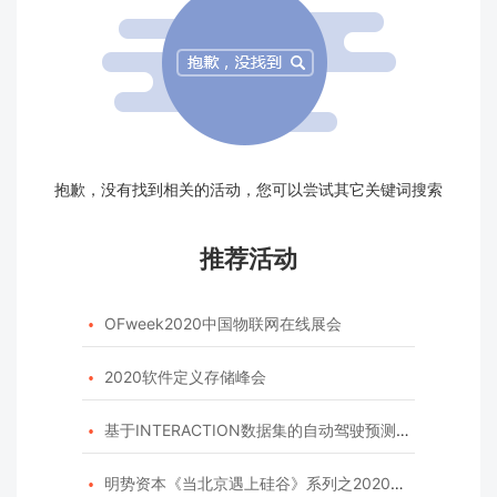
抱歉，没有找到相关的活动，您可以尝试其它关键词搜索
推荐活动
OFweek2020中国物联网在线展会

2020软件定义存储峰会

基于INTERACTION数据集的自动驾驶预测模型挑战赛

明势资本《当北京遇上硅谷》系列之2020年度开源峰会
