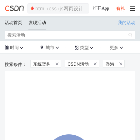
打开App
活动首页
发现活动
我的活动

时间
城市
类型
更多







系统架构
CSDN活动
香港


