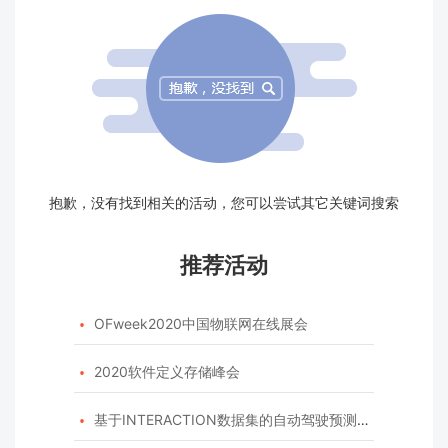
抱歉，没有找到相关的活动，您可以尝试其它关键词搜索
推荐活动
OFweek2020中国物联网在线展会

2020软件定义存储峰会

基于INTERACTION数据集的自动驾驶预测模型挑战赛
