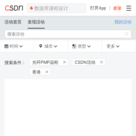
打开App
活动首页
发现活动
我的活动

时间
城市
类型
更多







光环PMP远程
CSDN活动


香港
