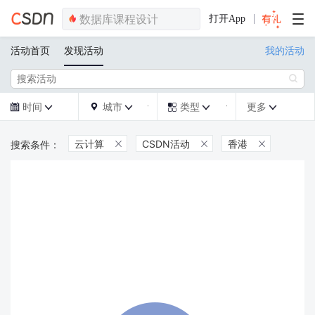
打开App
活动首页
发现活动
我的活动

时间
城市
类型
更多







云计算
CSDN活动
香港


