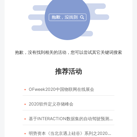
抱歉，没有找到相关的活动，您可以尝试其它关键词搜索
推荐活动
OFweek2020中国物联网在线展会

2020软件定义存储峰会

基于INTERACTION数据集的自动驾驶预测模型挑战赛

明势资本《当北京遇上硅谷》系列之2020年度开源峰会
