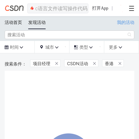
打开App
活动首页
发现活动
我的活动

时间
城市
类型
更多







项目经理
CSDN活动
香港


