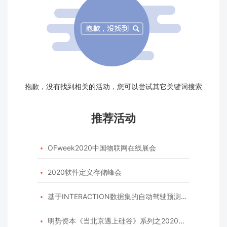
抱歉，没有找到相关的活动，您可以尝试其它关键词搜索
推荐活动
OFweek2020中国物联网在线展会

2020软件定义存储峰会

基于INTERACTION数据集的自动驾驶预测模型挑战赛

明势资本《当北京遇上硅谷》系列之2020年度开源峰会
