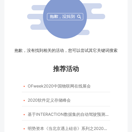
抱歉，没有找到相关的活动，您可以尝试其它关键词搜索
推荐活动
OFweek2020中国物联网在线展会

2020软件定义存储峰会

基于INTERACTION数据集的自动驾驶预测模型挑战赛

明势资本《当北京遇上硅谷》系列之2020年度开源峰会
