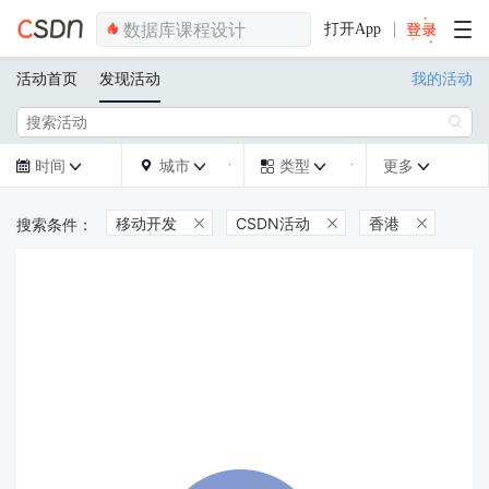
打开App
活动首页
发现活动
我的活动

时间
城市
类型
更多







移动开发
CSDN活动
香港


