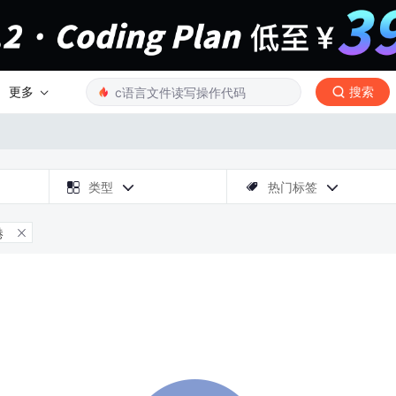
更多
搜索

类型
热门标签



港
