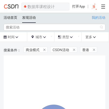
打开App
活动首页
发现活动
我的活动

时间
城市
类型
更多







商业模式
CSDN活动
香港


