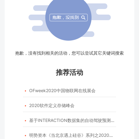
抱歉，没有找到相关的活动，您可以尝试其它关键词搜索
推荐活动
OFweek2020中国物联网在线展会

2020软件定义存储峰会

基于INTERACTION数据集的自动驾驶预测模型挑战赛

明势资本《当北京遇上硅谷》系列之2020年度开源峰会
