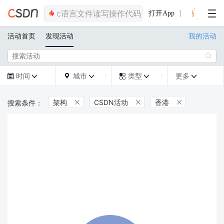
打开App
活动首页
发现活动
我的活动

时间
城市
类型
更多







架构
CSDN活动
香港


