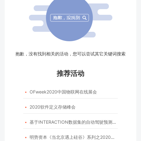
抱歉，没有找到相关的活动，您可以尝试其它关键词搜索
推荐活动
OFweek2020中国物联网在线展会

2020软件定义存储峰会

基于INTERACTION数据集的自动驾驶预测模型挑战赛

明势资本《当北京遇上硅谷》系列之2020年度开源峰会
