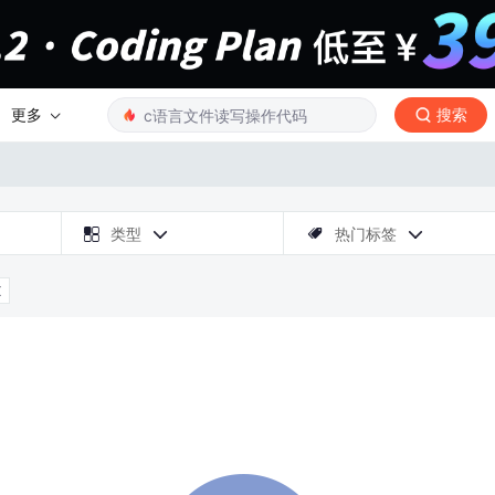
更多
搜索

类型
热门标签



