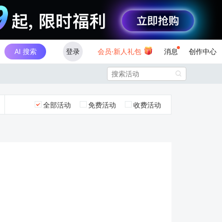
AI 搜索
登录
会员·新人礼包
消息
创作中心

全部活动
免费活动
收费活动