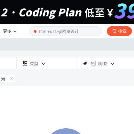
更多
搜索

类型
热门标签



香港
