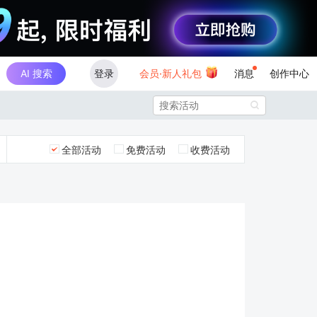
AI 搜索
登录
会员·新人礼包
消息
创作中心

全部活动
免费活动
收费活动