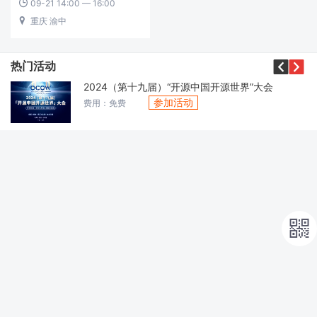
09-21 14:00 — 16:00

重庆 渝中



热门活动
2024（第十九届）“开源中国开源世界”大会
参加活动
费用：免费
