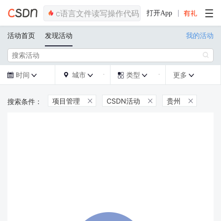
打开App
活动首页
发现活动
我的活动

时间
城市
类型
更多







项目管理
CSDN活动
贵州


