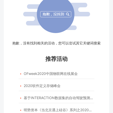
抱歉，没有找到相关的活动，您可以尝试其它关键词搜索
推荐活动
OFweek2020中国物联网在线展会

2020软件定义存储峰会

基于INTERACTION数据集的自动驾驶预测模型挑战赛

明势资本《当北京遇上硅谷》系列之2020年度开源峰会
