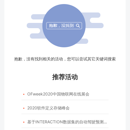
抱歉，没有找到相关的活动，您可以尝试其它关键词搜索
推荐活动
OFweek2020中国物联网在线展会

2020软件定义存储峰会

基于INTERACTION数据集的自动驾驶预测模型挑战赛
