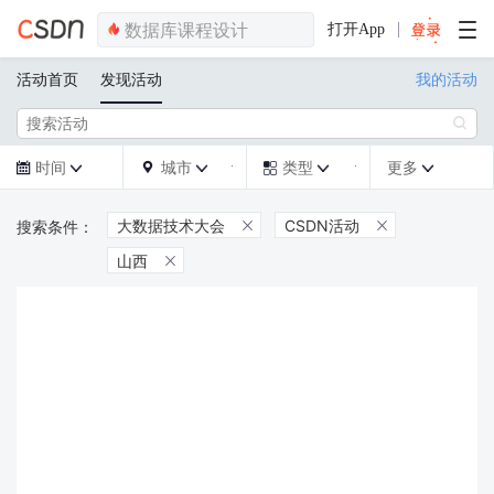
打开App
活动首页
发现活动
我的活动

时间
城市
类型
更多







大数据技术大会
CSDN活动


山西
