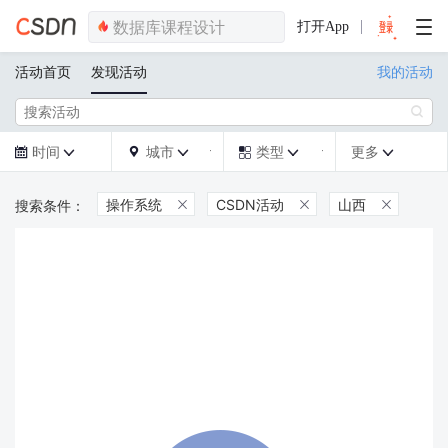
打开App
活动首页
发现活动
我的活动

时间
城市
类型
更多







操作系统
CSDN活动
山西


