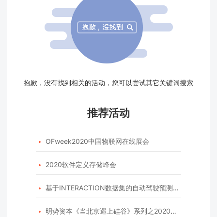
抱歉，没有找到相关的活动，您可以尝试其它关键词搜索
推荐活动
OFweek2020中国物联网在线展会

2020软件定义存储峰会

基于INTERACTION数据集的自动驾驶预测模型挑战赛

明势资本《当北京遇上硅谷》系列之2020年度开源峰会
