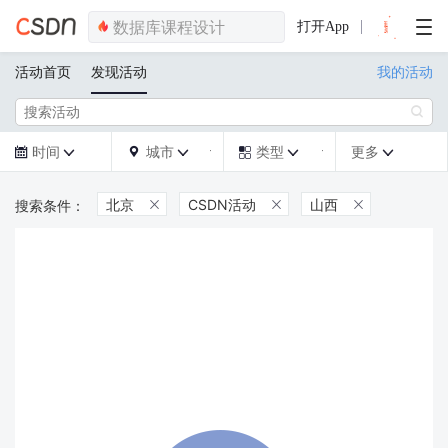
打开App
活动首页
发现活动
我的活动

时间
城市
类型
更多







北京
CSDN活动
山西


