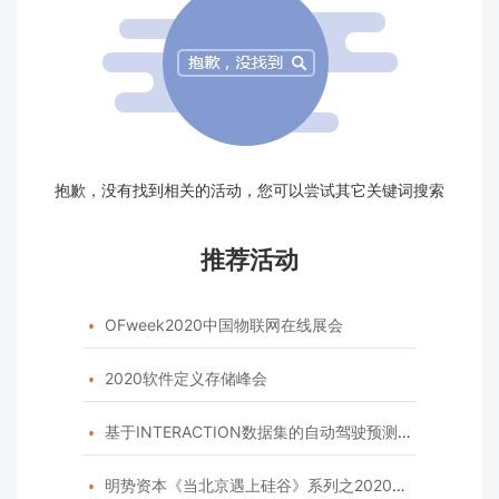
抱歉，没有找到相关的活动，您可以尝试其它关键词搜索
推荐活动
OFweek2020中国物联网在线展会

2020软件定义存储峰会

基于INTERACTION数据集的自动驾驶预测模型挑战赛

明势资本《当北京遇上硅谷》系列之2020年度开源峰会
