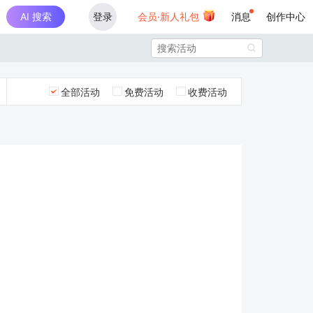
AI 搜索
登录
会员·新人礼包
消息
创作中心

全部活动
免费活动
收费活动