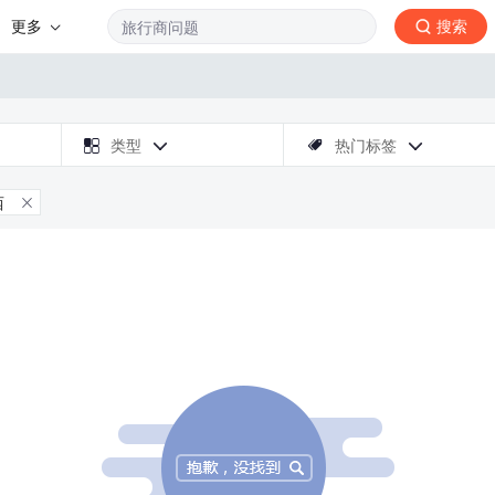
更多
搜索

类型
热门标签



西
