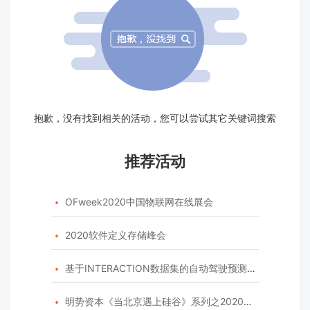
抱歉，没有找到相关的活动，您可以尝试其它关键词搜索
推荐活动
OFweek2020中国物联网在线展会

2020软件定义存储峰会

基于INTERACTION数据集的自动驾驶预测模型挑战赛

明势资本《当北京遇上硅谷》系列之2020年度开源峰会
