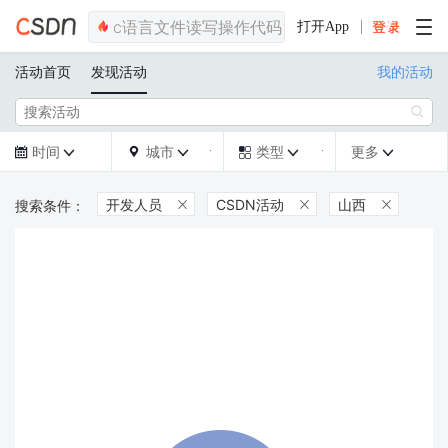
打开App
活动首页
发现活动
我的活动

时间
城市
类型
更多







开发人员
CSDN活动
山西


