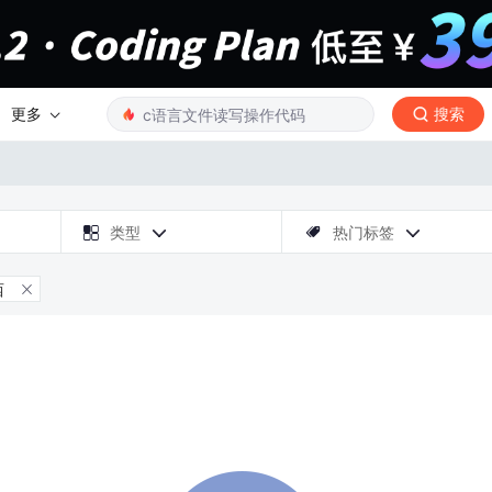
更多
搜索

类型
热门标签



西
