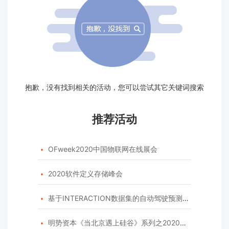
抱歉，没有找到相关的活动，您可以尝试其它关键词搜索
推荐活动
OFweek2020中国物联网在线展会

2020软件定义存储峰会

基于INTERACTION数据集的自动驾驶预测模型挑战赛

明势资本《当北京遇上硅谷》系列之2020年度开源峰会
