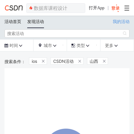
打开App
活动首页
发现活动
我的活动

时间
城市
类型
更多







ios
CSDN活动
山西


