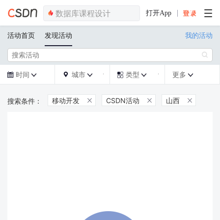
打开App
活动首页
发现活动
我的活动

时间
城市
类型
更多







移动开发
CSDN活动
山西


