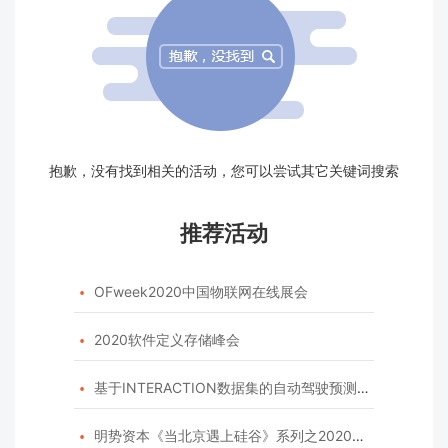
抱歉，没有找到相关的活动，您可以尝试其它关键词搜索
推荐活动
OFweek2020中国物联网在线展会

2020软件定义存储峰会

基于INTERACTION数据集的自动驾驶预测模型挑战赛

明势资本《当北京遇上硅谷》系列之2020年度开源峰会
