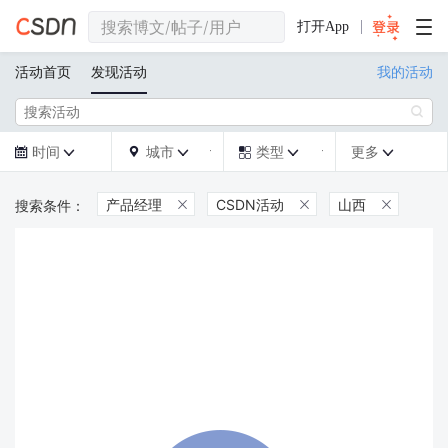
打开App
活动首页
发现活动
我的活动

时间
城市
类型
更多







产品经理
CSDN活动
山西


