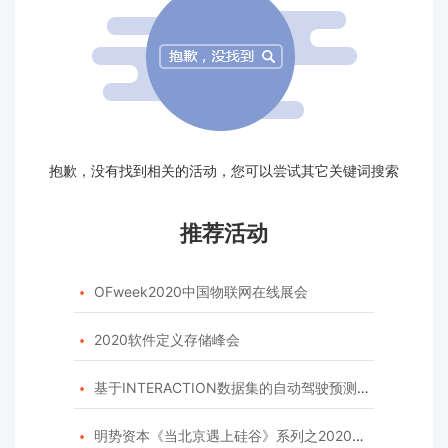
抱歉，没有找到相关的活动，您可以尝试其它关键词搜索
推荐活动
OFweek2020中国物联网在线展会

2020软件定义存储峰会

基于INTERACTION数据集的自动驾驶预测模型挑战赛

明势资本《当北京遇上硅谷》系列之2020年度开源峰会
