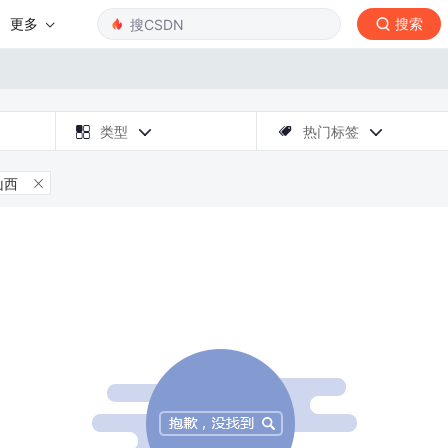
更多
搜索

类型
热门标签



山西
