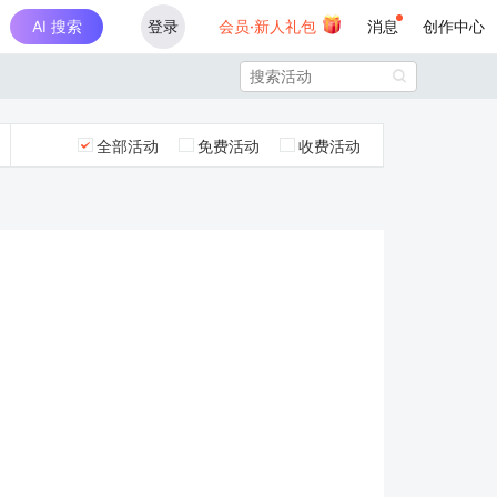
AI 搜索
登录
会员·新人礼包
消息
创作中心

全部活动
免费活动
收费活动