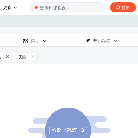
更多
搜索

类型
热门标签



动
陕西

