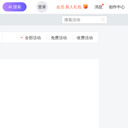
AI 搜索
登录
会员·新人礼包
消息
创作中心

全部活动
免费活动
收费活动