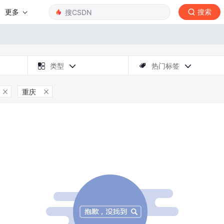
更多
搜索

类型
热门标签



重庆

