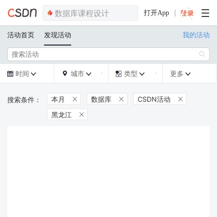
打开App
活动首页
发现活动
我的活动

时间
城市
类型
更多







本月
数据库
CSDN活动



黑龙江
