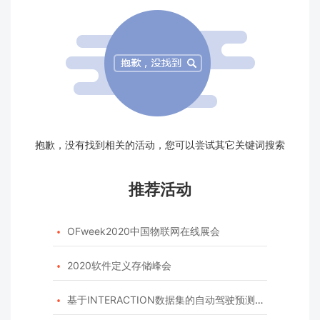
抱歉，没有找到相关的活动，您可以尝试其它关键词搜索
推荐活动
OFweek2020中国物联网在线展会

2020软件定义存储峰会

基于INTERACTION数据集的自动驾驶预测模型挑战赛
