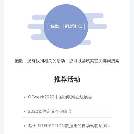
抱歉，没有找到相关的活动，您可以尝试其它关键词搜索
推荐活动
OFweek2020中国物联网在线展会

2020软件定义存储峰会

基于INTERACTION数据集的自动驾驶预测模型挑战赛
