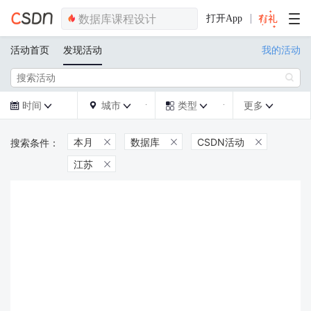
打开App
活动首页
发现活动
我的活动

时间
城市
类型
更多







本月
数据库
CSDN活动



江苏
