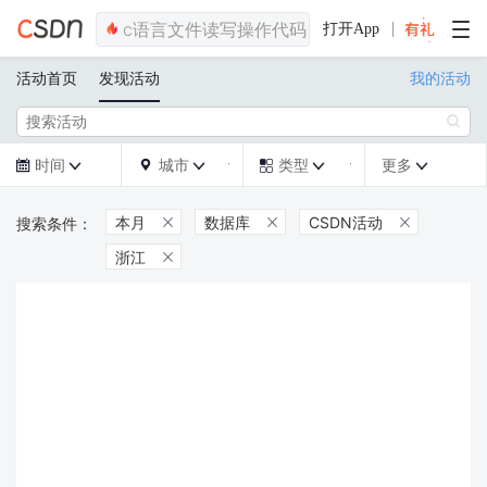
打开App
活动首页
发现活动
我的活动

时间
城市
类型
更多







本月
数据库
CSDN活动



浙江
