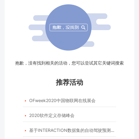
抱歉，没有找到相关的活动，您可以尝试其它关键词搜索
推荐活动
OFweek2020中国物联网在线展会

2020软件定义存储峰会

基于INTERACTION数据集的自动驾驶预测模型挑战赛
