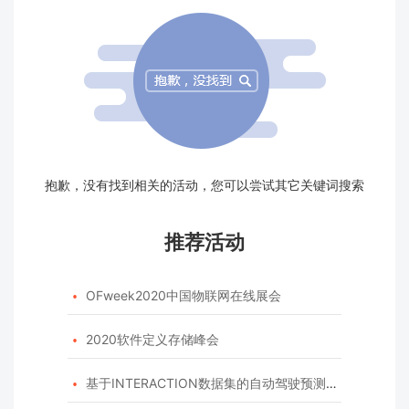
抱歉，没有找到相关的活动，您可以尝试其它关键词搜索
推荐活动
OFweek2020中国物联网在线展会

2020软件定义存储峰会

基于INTERACTION数据集的自动驾驶预测模型挑战赛
