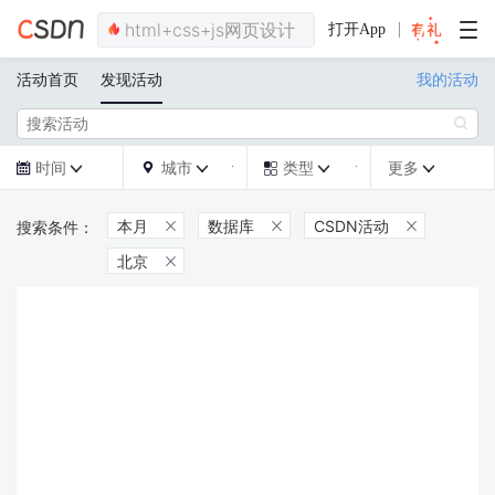
打开App
活动首页
发现活动
我的活动

时间
城市
类型
更多







本月
数据库
CSDN活动



北京
