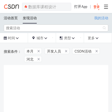
打开App
活动首页
发现活动
我的活动

时间
城市
类型
更多







本月
开发人员
CSDN活动



河北
