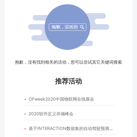
抱歉，没有找到相关的活动，您可以尝试其它关键词搜索
推荐活动
OFweek2020中国物联网在线展会

2020软件定义存储峰会

基于INTERACTION数据集的自动驾驶预测模型挑战赛
