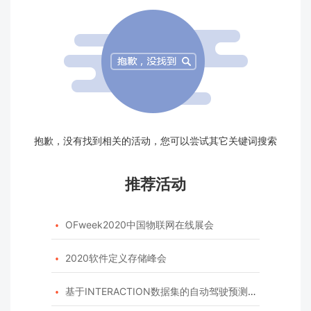
抱歉，没有找到相关的活动，您可以尝试其它关键词搜索
推荐活动
OFweek2020中国物联网在线展会

2020软件定义存储峰会

基于INTERACTION数据集的自动驾驶预测模型挑战赛
