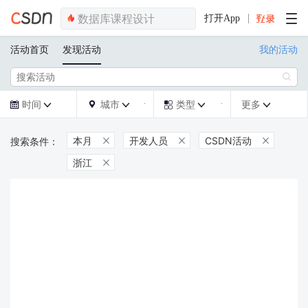
打开App
活动首页
发现活动
我的活动

时间
城市
类型
更多







本月
开发人员
CSDN活动



浙江
