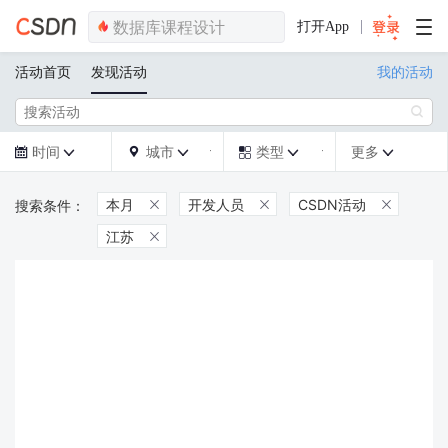
打开App
活动首页
发现活动
我的活动

时间
城市
类型
更多







本月
开发人员
CSDN活动



江苏
