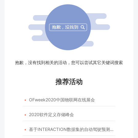
抱歉，没有找到相关的活动，您可以尝试其它关键词搜索
推荐活动
OFweek2020中国物联网在线展会

2020软件定义存储峰会

基于INTERACTION数据集的自动驾驶预测模型挑战赛
