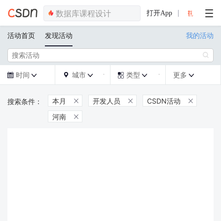
打开App
活动首页
发现活动
我的活动

时间
城市
类型
更多







本月
开发人员
CSDN活动



河南
