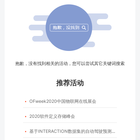
抱歉，没有找到相关的活动，您可以尝试其它关键词搜索
推荐活动
OFweek2020中国物联网在线展会

2020软件定义存储峰会

基于INTERACTION数据集的自动驾驶预测模型挑战赛
