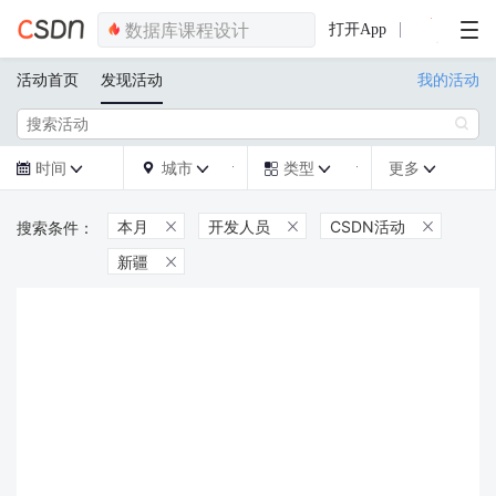
打开App
活动首页
发现活动
我的活动

时间
城市
类型
更多







本月
开发人员
CSDN活动



新疆
