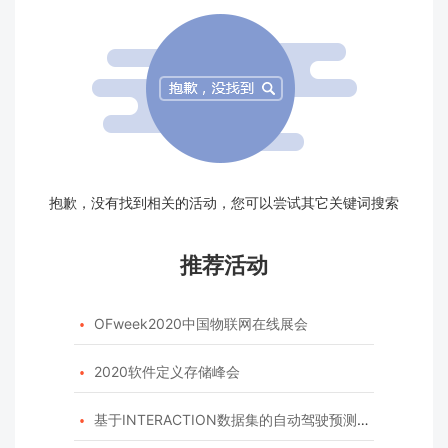
抱歉，没有找到相关的活动，您可以尝试其它关键词搜索
推荐活动
OFweek2020中国物联网在线展会

2020软件定义存储峰会

基于INTERACTION数据集的自动驾驶预测模型挑战赛
