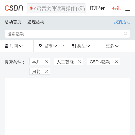
打开App
活动首页
发现活动
我的活动

时间
城市
类型
更多







本月
人工智能
CSDN活动



河北
