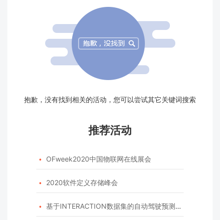
抱歉，没有找到相关的活动，您可以尝试其它关键词搜索
推荐活动
OFweek2020中国物联网在线展会

2020软件定义存储峰会

基于INTERACTION数据集的自动驾驶预测模型挑战赛
