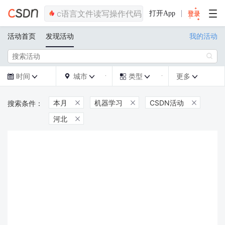
打开App
活动首页
发现活动
我的活动

时间
城市
类型
更多







本月
机器学习
CSDN活动



河北
