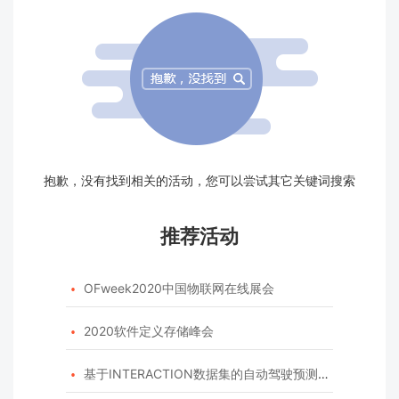
抱歉，没有找到相关的活动，您可以尝试其它关键词搜索
推荐活动
OFweek2020中国物联网在线展会

2020软件定义存储峰会

基于INTERACTION数据集的自动驾驶预测模型挑战赛
