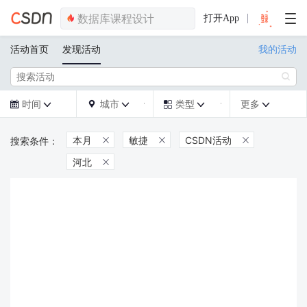
打开App
活动首页
发现活动
我的活动

时间
城市
类型
更多







本月
敏捷
CSDN活动



河北
