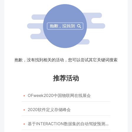
抱歉，没有找到相关的活动，您可以尝试其它关键词搜索
推荐活动
OFweek2020中国物联网在线展会

2020软件定义存储峰会

基于INTERACTION数据集的自动驾驶预测模型挑战赛
