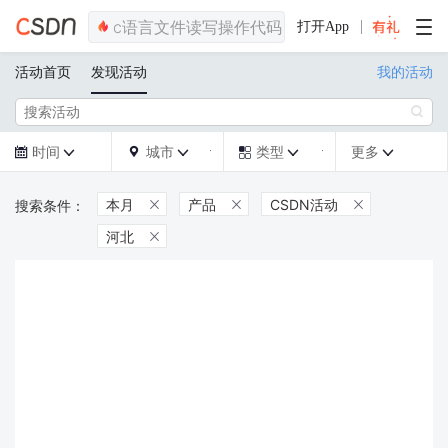
打开App
活动首页
发现活动
我的活动

时间
城市
类型
更多







本月
产品
CSDN活动



河北
