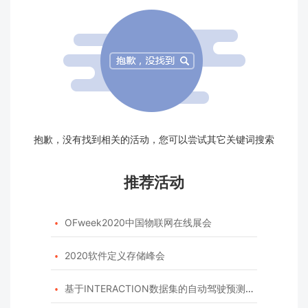
抱歉，没有找到相关的活动，您可以尝试其它关键词搜索
推荐活动
OFweek2020中国物联网在线展会

2020软件定义存储峰会

基于INTERACTION数据集的自动驾驶预测模型挑战赛
