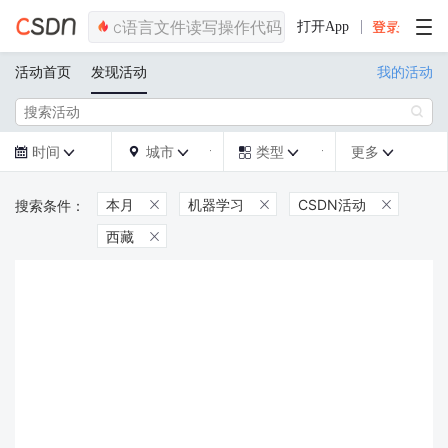
打开App
活动首页
发现活动
我的活动

时间
城市
类型
更多







本月
机器学习
CSDN活动



西藏
