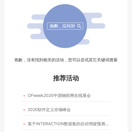
抱歉，没有找到相关的活动，您可以尝试其它关键词搜索
推荐活动
OFweek2020中国物联网在线展会

2020软件定义存储峰会

基于INTERACTION数据集的自动驾驶预测模型挑战赛
