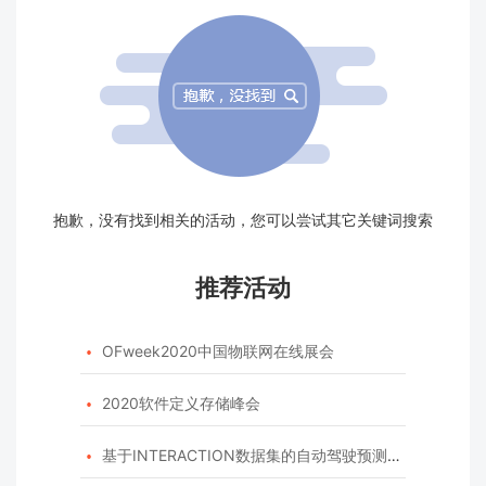
抱歉，没有找到相关的活动，您可以尝试其它关键词搜索
推荐活动
OFweek2020中国物联网在线展会

2020软件定义存储峰会

基于INTERACTION数据集的自动驾驶预测模型挑战赛
