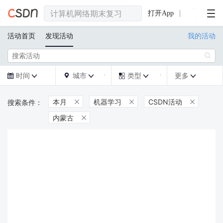
打开App
活动首页
发现活动
我的活动

时间
城市
类型
更多







本月
机器学习
CSDN活动



内蒙古
