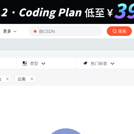
更多
搜索

类型
热门标签



动
云南

