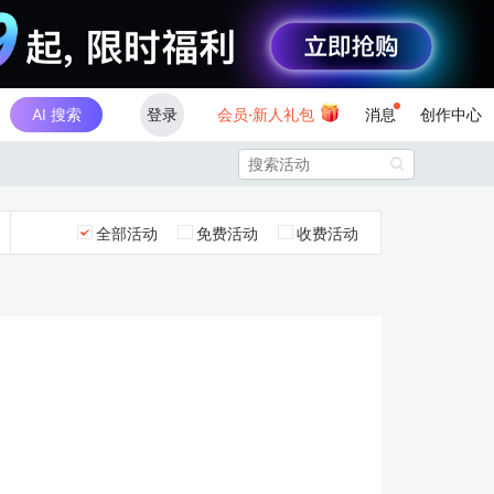
AI 搜索
登录
会员·新人礼包
消息
创作中心

全部活动
免费活动
收费活动