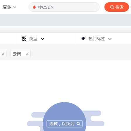
更多
搜索

类型
热门标签



云南

