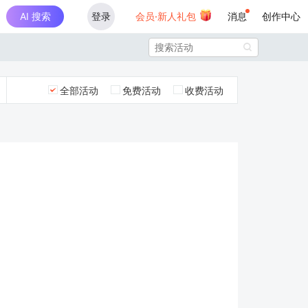
AI 搜索
登录
会员·新人礼包
消息
创作中心

全部活动
免费活动
收费活动