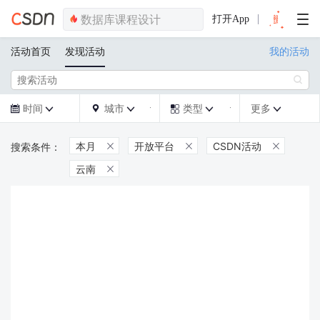
打开App
活动首页
发现活动
我的活动

时间
城市
类型
更多







本月
开放平台
CSDN活动



云南
