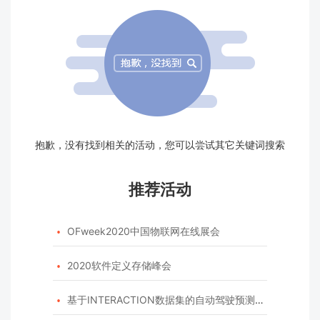
抱歉，没有找到相关的活动，您可以尝试其它关键词搜索
推荐活动
OFweek2020中国物联网在线展会

2020软件定义存储峰会

基于INTERACTION数据集的自动驾驶预测模型挑战赛
