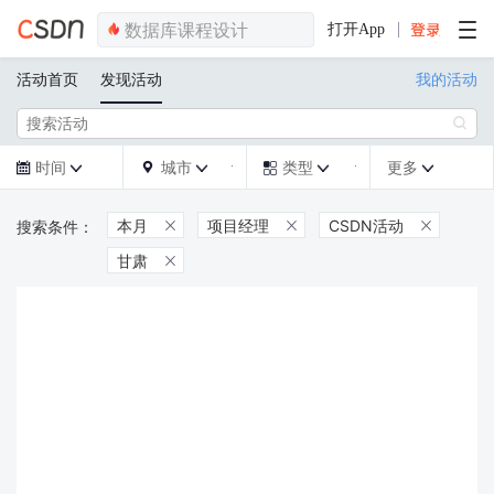
打开App
活动首页
发现活动
我的活动

时间
城市
类型
更多







本月
项目经理
CSDN活动



甘肃
