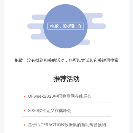
抱歉，没有找到相关的活动，您可以尝试其它关键词搜索
推荐活动
OFweek2020中国物联网在线展会

2020软件定义存储峰会

基于INTERACTION数据集的自动驾驶预测模型挑战赛
