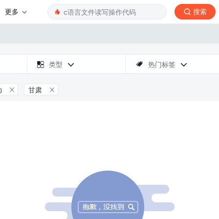
更多
搜索

类型
热门标签



动
甘肃

