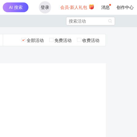
AI 搜索
登录
会员·新人礼包
消息
创作中心

全部活动
免费活动
收费活动